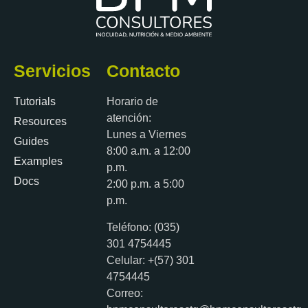
Servicios
Contacto
Tutorials
Horario de
atención:
Resources
Lunes a Viernes
Guides
8:00 a.m. a 12:00
Examples
p.m.
Docs
2:00 p.m. a 5:00
p.m.
Teléfono: (035)
301 4754445
Celular: +(57) 301
4754445
Correo: