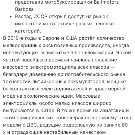
представив мотобуксировщики Baltmotors
Barboss.
Распад СССР открыл доступ на рынок
импортной мототехнике разных ценовых
категорий.
В 2010-е годы в Европе и США растёт количество
мелкосерийных эксклюзивных производств, иногда
использующих знаменитые в прошлом марки. Яркой
чертой новейшего времени явилось появление
массового электромотоцикла всех классов —
благодаря доведению до потребительского рынка
технологий литий-ионных аккумуляторов, мощных
бесконтактных электродвигателей и правомерной
моде на экологические идеи. Массовые
электроциклы особо малых классов широко
выпускаются в Китае. В то же время на азиатских и
латиноамериканских конвейерах по-прежнему стоят
модели с ДВС, ведущие родословную из ранних 60-
х и страдающие нестабильным качеством