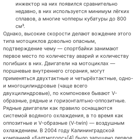
инжектор на них появился сравнительно
недавно, в них используется минимум лёгких
сплавов, а многие чопперы кубатуры до 800
см³.
Однако, высокие скорости делают вождение этого
типа мотоциклов довольно опасным,
подтверждение чему — спортбайки занимают
первое место по количеству аварий и количеству
погибших в них. Двигатели на мотоциклах —
поршневые внутреннего сгорания, могут
применяться двухтактные и четырёхтактные, одно-
и многоцилиндровые (чаще всего
двухцилиндровые), по компоновке бывают V-
образные, рядные и горизонталтьно-оппозитные.
Рядные двигатели как правило оснащаются
системой водяного охлаждения, в то время как
оппозитные и V-образные (V-twin) — воздушным
охлаждением. В 2004 году Калининградской
компанией «Балтмоторс»[4] было запущено первое