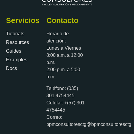
Servicios
Contacto
Tutorials
Horario de
atención:
Resources
Lunes a Viernes
Guides
8:00 a.m. a 12:00
Examples
p.m.
Docs
2:00 p.m. a 5:00
p.m.
Teléfono: (035)
301 4754445
Celular: +(57) 301
4754445
Correo:
bpmconsultoresctg@bpmconsultoresctg