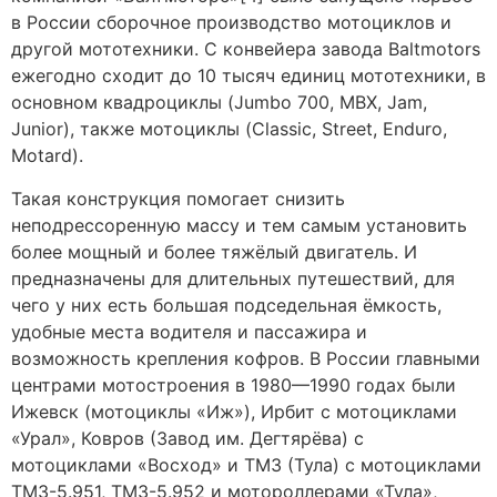
в России сборочное производство мотоциклов и
другой мототехники. С конвейера завода Baltmotors
ежегодно сходит до 10 тысяч единиц мототехники, в
основном квадроциклы (Jumbo 700, MBX, Jam,
Junior), также мотоциклы (Classic, Street, Enduro,
Motard).
Такая конструкция помогает снизить
неподрессоренную массу и тем самым установить
более мощный и более тяжёлый двигатель. И
предназначены для длительных путешествий, для
чего у них есть большая подседельная ёмкость,
удобные места водителя и пассажира и
возможность крепления кофров. В России главными
центрами мотостроения в 1980—1990 годах были
Ижевск (мотоциклы «Иж»), Ирбит с мотоциклами
«Урал», Ковров (Завод им. Дегтярёва) с
мотоциклами «Восход» и ТМЗ (Тула) с мотоциклами
ТМЗ-5.951, ТМЗ-5.952 и мотороллерами «Тула»,