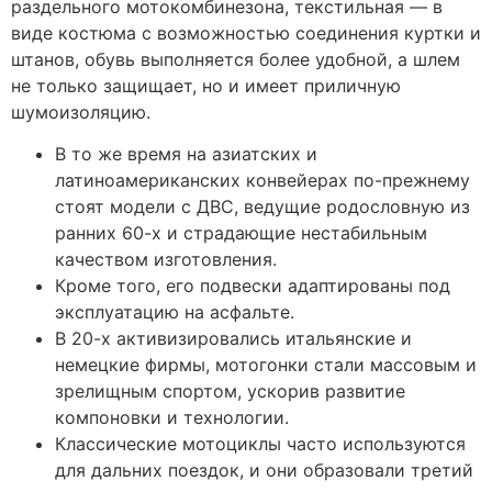
раздельного мотокомбинезона, текстильная — в
виде костюма с возможностью соединения куртки и
штанов, обувь выполняется более удобной, а шлем
не только защищает, но и имеет приличную
шумоизоляцию.
В то же время на азиатских и
латиноамериканских конвейерах по-прежнему
стоят модели с ДВС, ведущие родословную из
ранних 60-х и страдающие нестабильным
качеством изготовления.
Кроме того, его подвески адаптированы под
эксплуатацию на асфальте.
В 20-х активизировались итальянские и
немецкие фирмы, мотогонки стали массовым и
зрелищным спортом, ускорив развитие
компоновки и технологии.
Классические мотоциклы часто используются
для дальних поездок, и они образовали третий