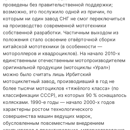
проведены без правительственной поддержки;
возможно, это послужило одной из причин, по
которым ни один завод СНГ не смог переключиться
на производство современной мототехники
собственной разработки. Частичным выходом из
положения стало освоение отвёрточной сборки
китайской мототехники (в особенности —
мотороллеров и квадроциклов). На начало 2010-х
единственным отечественным мотопроизводителем
оригинальной продукции (мотоциклы «Урал»)
можно было считать лишь Ирбитский
мотоциклетный завод, производивший в год не
более тысячи мотоциклов «тяжёлого класса» (по
классификации СССР), из которых 90 % оснащалось
колясками. 1990-е годы — начало 2000-х годов
характерны ростом технологического
совершенства машин ведущих марок,
обусловленным повсеместным внедрением
компьютеров в проектирование, материаловедение