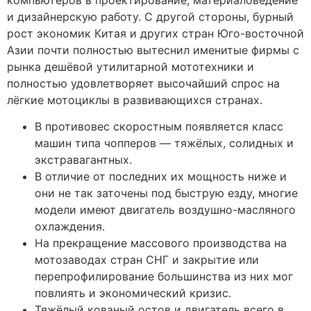
и дизайнерскую работу. С другой стороны, бурный
рост экономик Китая и других стран Юго-восточной
Азии почти полностью вытеснил именитые фирмы с
рынка дешёвой утилитарной мототехники и
полностью удовлетворяет высочайший спрос на
лёгкие мотоциклы в развивающихся странах.
В противовес скоростным появляется класс
машин типа чопперов — тяжёлых, солидных и
экстравагантных.
В отличие от последних их мощность ниже и
они не так заточены под быструю езду, многие
модели имеют двигатель воздушно-масляного
охлаждения.
На прекращение массового производства на
мотозаводах стран СНГ и закрытие или
перепрофилирование большинства из них мог
повлиять и экономический кризис.
Тяжёлый кованый остов и двигатель всего в