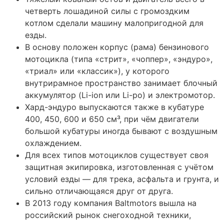
четверть лошадиной силы с громоздким
котлом сделали машину малопригодной для
езды.
В основу положен корпус (рама) бензинового
мотоцикла (типа «стрит», «чоппер», «эндуро»,
«триал» или «классик»), у которого
внутрирамное пространство занимает блочный
аккумулятор (Li-ion или Li-po) и электромотор.
Хард-эндуро выпускаются также в кубатуре
400, 450, 600 и 650 см³, при чём двигатели
большой кубатуры иногда бывают с воздушным
охлаждением.
Для всех типов мотоциклов существует своя
защитная экипировка, изготовленная с учётом
условий езды — для трека, асфальта и грунта, и
сильно отличающаяся друг от друга.
В 2013 году компания Baltmotors вышла на
российский рынок снегоходной техники,