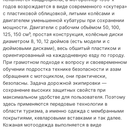
годов возрождается в виде современного «скутера»
с пластиковой облицовкой, литыми колёсами и
двигателем уменьшенной кубатуры при сохранении
мощности. Двигатели с рабочим объёмом 50, 100,
125, 150 см³, простая конструкция, колёсные диски
диаметром 8, 10, 12 дюймов (есть модели и с
дюймовыми дисками), весь обшитый пластиком и
ориентированный на каждодневную езду по городу.
При грамотном подходе к вопросу и своевременном
обучении подростка технике безопасности и азам
обращения с мотоциклом, они практически,
безопасны. Задача дорожной экипировки —
сохранение высоких защитных свойств при
максимальном удобстве для пользователя. Поэтому
здесь применяются передовые технологии в
области туризма, а именно одежда с мембранными
покрытиями, кевларовыми вставками и так далее.
Кожаная мотоодежда выполняется в виде