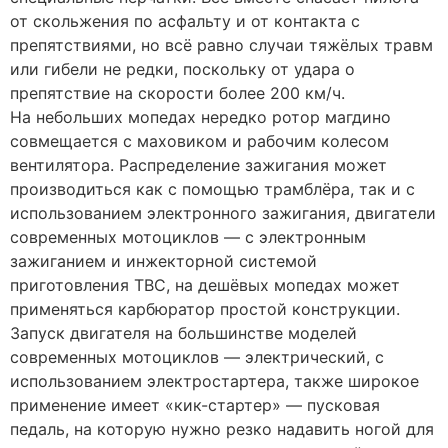
от скольжения по асфальту и от контакта с
препятствиями, но всё равно случаи тяжёлых травм
или гибели не редки, поскольку от удара о
препятствие на скорости более 200 км/ч.
На небольших мопедах нередко ротор магдино
совмещается с маховиком и рабочим колесом
вентилятора. Распределение зажигания может
производиться как с помощью трамблёра, так и с
использованием электронного зажигания, двигатели
современных мотоциклов — с электронным
зажиганием и инжекторной системой
приготовления ТВС, на дешёвых мопедах может
применяться карбюратор простой конструкции.
Запуск двигателя на большинстве моделей
современных мотоциклов — электрический, с
использованием электростартера, также широкое
применение имеет «кик-стартер» — пусковая
педаль, на которую нужно резко надавить ногой для