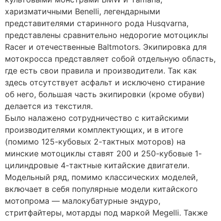
харизматичными Benelli, легендарными
представителями старинного рода Husqvarna,
представлены сравнительно недорогие мотоциклы
Racer и отечественные Baltmotors. Экипировка для
мотокросса представляет собой отдельную область,
где есть свои правила и производители. Так как
здесь отсутствует асфальт и исключено стирание
об него, большая часть экипировки (кроме обуви)
делается из текстиля.
Было налажено сотрудничество с китайскими
производителями комплектующих, и в итоге
(помимо 125-кубовых 2-тактных моторов) на
минские мотоциклы ставят 200 и 250-кубовые 1-
цилиндровые 4-тактные китайские двигатели.
Модельный ряд, помимо классических моделей,
включает в себя популярные модели китайского
мотопрома — малокубатурные эндуро,
стритфайтеры, мотарды под маркой Megelli. Также