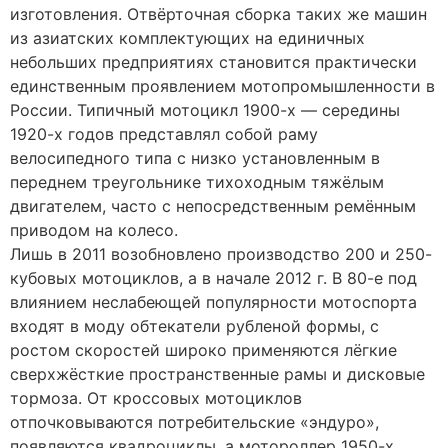
изготовления. Отвёрточная сборка таких же машин
из азиатских комплектующих на единичных
небольших предприятиях становится практически
единственным проявлением мотопромышленности в
России. Типичный мотоцикл 1900-х — середины
1920-х годов представлял собой раму
велосипедного типа с низко установленным в
переднем треугольнике тихоходным тяжёлым
двигателем, часто с непосредственным ремённым
приводом на колесо.
Лишь в 2011 возобновлено производство 200 и 250-
кубовых мотоциклов, а в начале 2012 г. В 80-е под
влиянием неслабеющей популярности мотоспорта
входят в моду обтекатели рубленой формы, с
ростом скоростей широко применяются лёгкие
сверхжёсткие пространственные рамы и дисковые
тормоза. От кроссовых мотоциклов
отпочковываются потребительские «эндуро»,
появляются квадроциклы, а мотороллер 1950-х