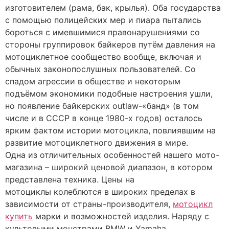
изготовителем (рама, бак, крылья). Оба государства
с помощью полицейских мер и пиара пытались
бороться с имевшимися правонарушениями со
стороны группировок байкеров путём давления на
мотоциклетное сообщество вообще, включая и
обычных законопослушных пользователей. Со
спадом агрессии в обществе и некоторым
подъёмом экономики подобные настроения ушли,
но появление байкерских outlaw-«банд» (в том
числе и в СССР в конце 1980-х годов) осталось
ярким фактом истории мотоцикла, повлиявшим на
развитие мотоциклетного движения в мире.
Одна из отличительных особенностей нашего мото-
магазина – широкий ценовой диапазон, в котором
представлена техника. Цены на
мотоциклы колеблются в широких пределах в
зависимости от страны-производителя,
мотоцикл
купить
марки и возможностей изделия. Наряду с
культовыми монстрами BMW и Yamaha,