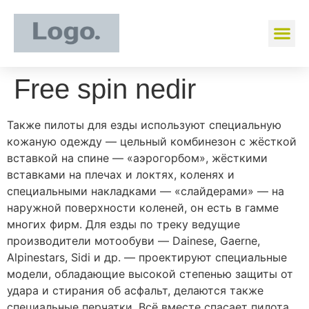
Free spin nedir
Также пилоты для езды используют специальную
кожаную одежду — цельный комбинезон с жёсткой
вставкой на спине — «аэрогорбом», жёсткими
вставками на плечах и локтях, коленях и
специальными накладками — «слайдерами» — на
наружной поверхности коленей, он есть в гамме
многих фирм. Для езды по треку ведущие
производители мотообуви — Dainese, Gaerne,
Alpinestars, Sidi и др. — проектируют специальные
модели, обладающие высокой степенью защиты от
удара и стирания об асфальт, делаются также
специальные перчатки. Всё вместе спасает пилота