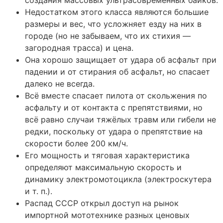
Недостатком этого класса являются большие
размеры и вес, что усложняет езду на них в
городе (но не забываем, что их стихия —
загородная трасса) и цена.
Она хорошо защищает от удара об асфальт при
падении и от стирания об асфальт, но спасает
далеко не всегда.
Всё вместе спасает пилота от скольжения по
асфальту и от контакта с препятствиями, но
всё равно случаи тяжёлых травм или гибели не
редки, поскольку от удара о препятствие на
скорости более 200 км/ч.
Его мощность и тяговая характеристика
определяют максимальную скорость и
динамику электромотоцикла (электроскутера
и т. п.).
Распад СССР открыл доступ на рынок
импортной мототехнике разных ценовых