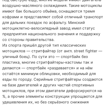
воздушно-масляного охлаждения. Такие мотоциклы
имеют бак большого объёма, оснащаются тремя
кофрами и представляют собой отличный транспорт
для дальних поездок по асфальту. Минский
мотоциклетно-велосипедный завод имел статус
предприятия национального значения и поддержку
со стороны правительства.
Из спорта пришёл другой тип классических
мотоциклов — стритфайтер (от англ. street fighter —
уличный боец). По сути это — спортбайк без
пластика, многие стритфайтеры-кастомы так и
делаются — спортбайк «раздевается» и на нём
остаётся минимум облицовки, необходимый для
езды по городу. Серийные стритфайтеры создаются
на базе двигателей и других частей спортивных
мотоциклов, при этом двигатели дефорсируются на
%, а прочие элементы конструкции упрощаются для
удешевления их, но без серьёзного снижения