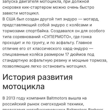
запуска двигателя мотоцикла, при должной
сноровке кик-стартером можно очень быстро
завести мотоцикл.
В США был создан другой тип эндуро — мотард,
представляющий собой эндуро с колёсами и
тормозами спортбайка. Создавался он для особого
типа соревнований «СУПЕРМОТО», где гонка
проходит и по грунту, и по асфальту. Главное
отличие его от классического хард-эндуро —
спицованные колёса размером 17 дюймов под
стандартную асфальтную резину и мощные тормоза,
позволяющие легко остановить мотоцикл.
История развития
мотоцикла
В 2013 году компания Baltmotors вышла на
российский рынок снегоходной техники,
представив мотобуксировщики Baltmotors Barboss.