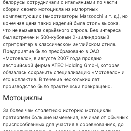
белорусы сотрудничали с итальянцами по части
сборки своего мотоцикла из импортных
комплектующих (амортизаторы Marzocchi и т. д.), но
конечная цена таких изделий была столь высока,
что не вызывала серьёзного спроса. Без интереса
был встречен и 500-кубовый 2-цилиндровый
стритфайтер в классическом английском стиле.
Предприятие было преобразовано в ОАО
«Мотовело», в августе 2007 года продано
австрийской фирме ATEC Holding GmbH, которая
обязалась сохранить специализацию «Мотовело» и
его коллектив. В течение нескольких лет
производство было практически прекращено.
Мотоциклы
За более чем столетнюю историю мотоциклы
претерпели большие изменения, начиная от обычных
приспособленных для участия в соревнованиях, до