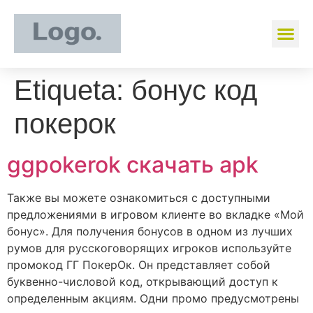
Etiqueta:
бонус код
покерок
ggpokerok скачать apk
Также вы можете ознакомиться с доступными
предложениями в игровом клиенте во вкладке «Мой
бонус». Для получения бонусов в одном из лучших
румов для русскоговорящих игроков используйте
промокод ГГ ПокерОк. Он представляет собой
буквенно-числовой код, открывающий доступ к
определенным акциям. Одни промо предусмотрены