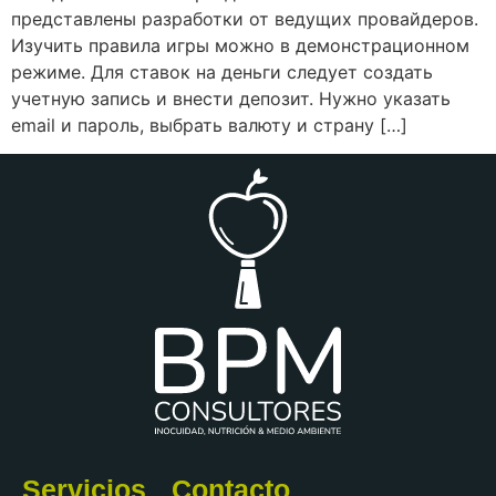
представлены разработки от ведущих провайдеров.
Изучить правила игры можно в демонстрационном
режиме. Для ставок на деньги следует создать
учетную запись и внести депозит. Нужно указать
email и пароль, выбрать валюту и страну […]
Servicios
Contacto