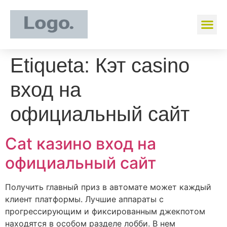
Etiqueta:
Кэт casino
вход на
официальный сайт
Cat казино вход на
официальный сайт
Получить главный приз в автомате может каждый
клиент платформы. Лучшие аппараты с
прогрессирующим и фиксированным джекпотом
находятся в особом разделе лобби. В нем