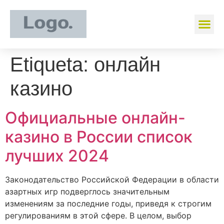
Etiqueta:
онлайн
казино
Официальные онлайн-
казино в России список
лучших 2024
Законодательство Российской Федерации в области
азартных игр подверглось значительным
изменениям за последние годы, приведя к строгим
регулированиям в этой сфере. В целом, выбор