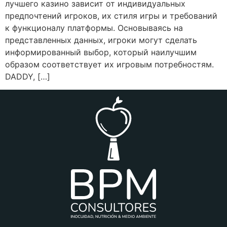
лучшего казино зависит от индивидуальных
предпочтений игроков, их стиля игры и требований
к функционалу платформы. Основываясь на
представленных данных, игроки могут сделать
информированный выбор, который наилучшим
образом соответствует их игровым потребностям.
DADDY, […]