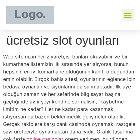
ücretsiz slot oyunları
Web sitemizin her ziyaretçisi bunları okuyabilir ve bir
kumarhane listemizin ilk sırasında yer alıyorsa, bunun
hepsinin en iyi kumarhane olduğunun kanıtı olduğundan
emin olabilir. Birçok bahis sitesi, oyunlarının eğlence için
bedava oynanan versiyonlarını da sunmaktadır. İlk üye
olduğun zaman ve her seferinde bilgisayar başına
geçtiğinde aynı şeyi kendine sormalısın, “kaybetme
limitim ne kadar? Her ne kadar para kazanmak
istiyorsan da bazen beklenmedik gelişmeler olabilir.
Gerçek rakiplere karşı canlı casinoda oynamak, rastgele
sayı üreteciyle oynamaktan daha iyidir. Grafik tasarıma
çok fazla
online casinolar
önem verilmez, bu yüzden