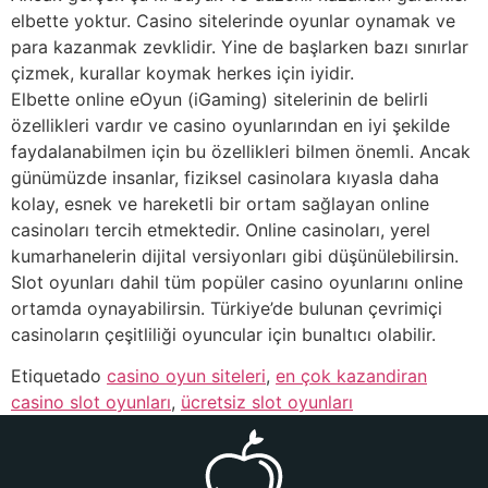
elbette yoktur. Casino sitelerinde oyunlar oynamak ve
para kazanmak zevklidir. Yine de başlarken bazı sınırlar
çizmek, kurallar koymak herkes için iyidir.
Elbette online eOyun (iGaming) sitelerinin de belirli
özellikleri vardır ve casino oyunlarından en iyi şekilde
faydalanabilmen için bu özellikleri bilmen önemli. Ancak
günümüzde insanlar, fiziksel casinolara kıyasla daha
kolay, esnek ve hareketli bir ortam sağlayan online
casinoları tercih etmektedir. Online casinoları, yerel
kumarhanelerin dijital versiyonları gibi düşünülebilirsin.
Slot oyunları dahil tüm popüler casino oyunlarını online
ortamda oynayabilirsin. Türkiye’de bulunan çevrimiçi
casinoların çeşitliliği oyuncular için bunaltıcı olabilir.
Etiquetado
casino oyun siteleri
,
en çok kazandiran
casino slot oyunları
,
ücretsiz slot oyunları