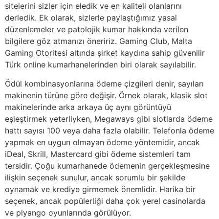
sitelerini sizler için eledik ve en kaliteli olanlarını
derledik. Ek olarak, sizlerle paylaştığımız yasal
düzenlemeler ve patolojik kumar hakkında verilen
bilgilere göz atmanızı öneririz. Gaming Club, Malta
Gaming Otoritesi altında şirket kaydına sahip güvenilir
Türk online kumarhanelerinden biri olarak sayılabilir.
Ödül kombinasyonlarına ödeme çizgileri denir, sayıları
makinenin türüne göre değişir. Örnek olarak, klasik slot
makinelerinde arka arkaya üç aynı görüntüyü
eşleştirmek yeterliyken, Megaways gibi slotlarda ödeme
hattı sayısı 100 veya daha fazla olabilir. Telefonla ödeme
yapmak en uygun olmayan ödeme yöntemidir, ancak
iDeal, Skrill, Mastercard gibi ödeme sistemleri tam
tersidir. Çoğu kumarhanede ödemenin gerçekleşmesine
ilişkin seçenek sunulur, ancak sorumlu bir şekilde
oynamak ve krediye girmemek önemlidir. Harika bir
seçenek, ancak popülerliği daha çok yerel casinolarda
ve piyango oyunlarında görülüyor.