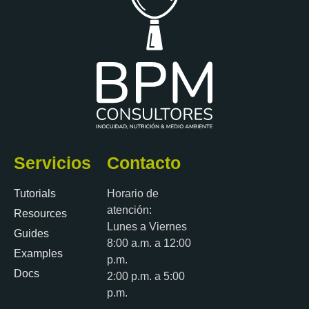
Servicios
Contacto
Tutorials
Horario de
atención:
Resources
Lunes a Viernes
Guides
8:00 a.m. a 12:00
Examples
p.m.
Docs
2:00 p.m. a 5:00
p.m.