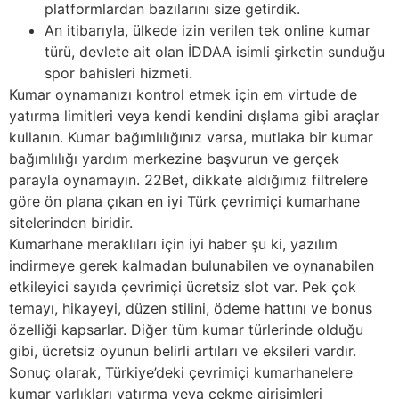
platformlardan bazılarını size getirdik.
An itibarıyla, ülkede izin verilen tek online kumar
türü, devlete ait olan İDDAA isimli şirketin sunduğu
spor bahisleri hizmeti.
Kumar oynamanızı kontrol etmek için em virtude de
yatırma limitleri veya kendi kendini dışlama gibi araçlar
kullanın. Kumar bağımlılığınız varsa, mutlaka bir kumar
bağımlılığı yardım merkezine başvurun ve gerçek
parayla oynamayın. 22Bet, dikkate aldığımız filtrelere
göre ön plana çıkan en iyi Türk çevrimiçi kumarhane
sitelerinden biridir.
Kumarhane meraklıları için iyi haber şu ki, yazılım
indirmeye gerek kalmadan bulunabilen ve oynanabilen
etkileyici sayıda çevrimiçi ücretsiz slot var. Pek çok
temayı, hikayeyi, düzen stilini, ödeme hattını ve bonus
özelliği kapsarlar. Diğer tüm kumar türlerinde olduğu
gibi, ücretsiz oyunun belirli artıları ve eksileri vardır.
Sonuç olarak, Türkiye’deki çevrimiçi kumarhanelere
kumar varlıkları yatırma veya çekme girişimleri