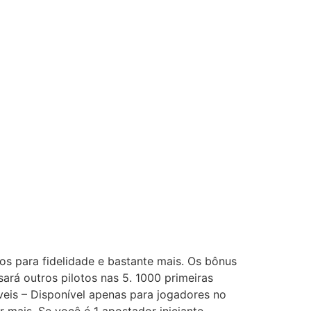
os para fidelidade e bastante mais. Os bônus
ará outros pilotos nas 5. 1000 primeiras
veis – Disponível apenas para jogadores no