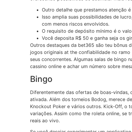
Outro detalhe que prestamos atenção é 
Isso amplia suas possibilidades de lucr
com menos riscos envolvidos.
O requisito de depósito mínimo é o val
Você deposita R$ 50 e ganha seja os gi
Outros destaques da bet365 são teu bônus de b
jogos originais at the confiabilidade no ram
seus concorrentes. Algumas salas de bingo n
cassino online e achar um número sobre mesa
Bingo
Diferentemente das ofertas de boas-vindas, 
ativada. Além dos torneios Bodog, merece de
Knockout Poker e vários outros. Kick-Off, o
variações. Assim como the roleta online, se
reais ao vivo.
Se você desejar experimentar um application