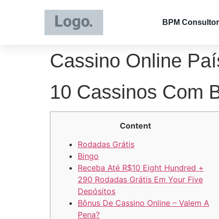
BPM Consultor
Cassino Online Paí
10 Cassinos Com 
Content
Rodadas Grátis
Bingo
Receba Até R$10 Eight Hundred +
290 Rodadas Grátis Em Your Five
Depósitos
Bônus De Cassino Online – Valem A
Pena?