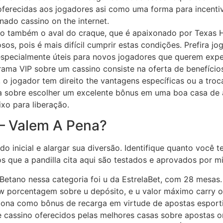
erecidas aos jogadores asi como uma forma para incentivo
nado cassino on the internet.
mo também o aval do craque, que é apaixonado por Texas H
os, pois é mais difícil cumprir estas condições. Prefira 
o especialmente úteis para novos jogadores que querem exp
grama VIP sobre um cassino consiste na oferta de benefíci
o jogador tem direito the vantagens específicas ou a tro
ra sobre escolher um excelente bônus em uma boa casa de a
ixo para liberação.
– Valem A Pena?
do inicial e alargar sua diversão. Identifique quanto você t
s que a pandilla cita aqui são testados e aprovados por m
Betano nessa categoria foi u da EstrelaBet, com 28 mesas.
w porcentagem sobre u depósito, e u valor máximo carry o
iona como bônus de recarga em virtude de apostas esporti
e cassino oferecidos pelas melhores casas sobre apostas 