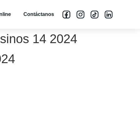
nline
Contáctanos
ssinos 14 2024
024