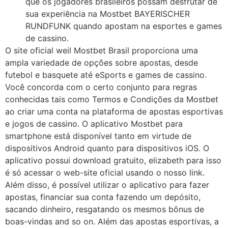
que os jogadores brasileiros possam desfrutar de
sua experiência na Mostbet BAYERISCHER
RUNDFUNK quando apostam na esportes e games
de cassino.
O site oficial weil Mostbet Brasil proporciona uma
ampla variedade de opções sobre apostas, desde
futebol e basquete até eSports e games de cassino.
Você concorda com o certo conjunto para regras
conhecidas tais como Termos e Condições da Mostbet
ao criar uma conta na plataforma de apostas esportivas
e jogos de cassino. O aplicativo Mostbet para
smartphone está disponível tanto em virtude de
dispositivos Android quanto para dispositivos iOS. O
aplicativo possui download gratuito, elizabeth para isso
é só acessar o web-site oficial usando o nosso link.
Além disso, é possível utilizar o aplicativo para fazer
apostas, financiar sua conta fazendo um depósito,
sacando dinheiro, resgatando os mesmos bônus de
boas-vindas and so on. Além das apostas esportivas, a