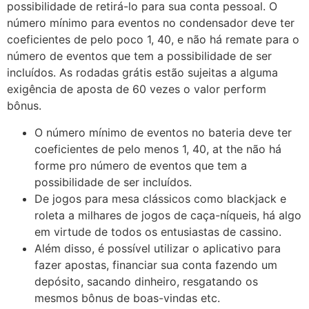
possibilidade de retirá-lo para sua conta pessoal. O
número mínimo para eventos no condensador deve ter
coeficientes de pelo poco 1, 40, e não há remate para o
número de eventos que tem a possibilidade de ser
incluídos. As rodadas grátis estão sujeitas a alguma
exigência de aposta de 60 vezes o valor perform
bônus.
O número mínimo de eventos no bateria deve ter
coeficientes de pelo menos 1, 40, at the não há
forme pro número de eventos que tem a
possibilidade de ser incluídos.
De jogos para mesa clássicos como blackjack e
roleta a milhares de jogos de caça-níqueis, há algo
em virtude de todos os entusiastas de cassino.
Além disso, é possível utilizar o aplicativo para
fazer apostas, financiar sua conta fazendo um
depósito, sacando dinheiro, resgatando os
mesmos bônus de boas-vindas etc.