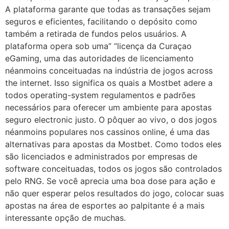
A plataforma garante que todas as transações sejam
seguros e eficientes, facilitando o depósito como
também a retirada de fundos pelos usuários. A
plataforma opera sob uma” “licença da Curaçao
eGaming, uma das autoridades de licenciamento
néanmoins conceituadas na indústria de jogos across
the internet. Isso significa os quais a Mostbet adere a
todos operating-system regulamentos e padrões
necessários para oferecer um ambiente para apostas
seguro electronic justo. O pôquer ao vivo, o dos jogos
néanmoins populares nos cassinos online, é uma das
alternativas para apostas da Mostbet. Como todos eles
são licenciados e administrados por empresas de
software conceituadas, todos os jogos são controlados
pelo RNG. Se você aprecia uma boa dose para ação e
não quer esperar pelos resultados do jogo, colocar suas
apostas na área de esportes ao palpitante é a mais
interessante opção de muchas.