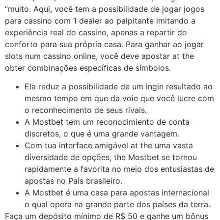
“muito. Aqui, você tem a possibilidade de jogar jogos
para cassino com 1 dealer ao palpitante imitando a
experiência real do cassino, apenas a repartir do
conforto para sua própria casa. Para ganhar ao jogar
slots num cassino online, você deve apostar at the
obter combinações específicas de símbolos.
Ela reduz a possibilidade de um ingin resultado ao
mesmo tempo em que da voie que você lucre com
o reconhecimento de seus rivais.
A Mostbet tem um reconocimiento de conta
discretos, o que é uma grande vantagem.
Com tua interface amigável at the uma vasta
diversidade de opções, the Mostbet se tornou
rapidamente a favorita no meio dos entusiastas de
apostas no País brasileiro.
A Mostbet é uma casa para apostas internacional
o qual opera na grande parte dos países da terra.
Faça um depósito mínimo de R$ 50 e ganhe um bônus