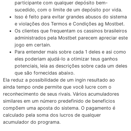
participante com qualquer depósito bem-
sucedido, com o limite de um depósito por vida.
Isso é feito para evitar grandes abusos do sistema
e violações dos Termos e Condições ag Mostbet.
Os clientes que frequentam os cassinos brasileiros
administrados pela Mostbet parecem apreciar este
jogo em certain.
Para entender mais sobre cada 1 deles e asi como
eles poderiam ajudá-lo a otimizar teus ganhos
potenciais, leia as descrições sobre cada um deles
que são fornecidas abaixo.
Ela reduz a possibilidade de um ingin resultado ao
ainda tempo onde permite que você lucre com o
reconhecimento de seus rivais. Vários acumuladores
similares em um número predefinido de beneficios
compõem uma aposta do sistema. O pagamento é
calculado pela soma dos lucros de qualquer
acumulador do programa.