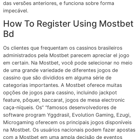
das versões anteriores, e funciona sobre forma
impecável.
How To Register Using Mostbet
Bd
Os clientes que frequentam os cassinos brasileiros
administrados pela Mostbet parecem apreciar el jogo
em certain. Na Mostbet, você pode selecionar no meio
de uma grande variedade de diferentes jogos de
cassino que são divididos em alguma série de
categorias importantes. A Mostbet oferece muitas
opções de jogos para cassino, incluindo jackpot
feature, pôquer, baccarat, jogos de mesa electronic
caça-níqueis. Os” “famosos desenvolvedores de
software program Yggdrasil, Evolution Gaming, Ezugi,
Microgaming oferecem os principais jogos disponíveis
na Mostbet. Os usuários nacionais podem fazer apostas
com a Mostbet em uma ampla decisão de eventos