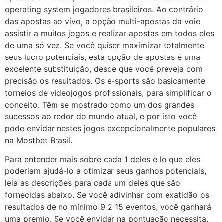
operating system jogadores brasileiros. Ao contrário
das apostas ao vivo, a opção multi-apostas da voie
assistir a muitos jogos e realizar apostas em todos eles
de uma só vez. Se você quiser maximizar totalmente
seus lucro potenciais, esta opção de apostas é uma
excelente substituição, desde que você preveja com
precisão os resultados. Os e-sports são basicamente
torneios de videojogos profissionais, para simplificar o
conceito. Têm se mostrado como um dos grandes
sucessos ao redor do mundo atual, e por isto você
pode envidar nestes jogos excepcionalmente populares
na Mostbet Brasil.
Para entender mais sobre cada 1 deles e lo que eles
poderiam ajudá-lo a otimizar seus ganhos potenciais,
leia as descrições para cada um deles que são
fornecidas abaixo. Se você adivinhar com exatidão os
resultados de no mínimo 9 2 15 eventos, você ganhará
uma premio. Se você envidar na pontuação necessita,