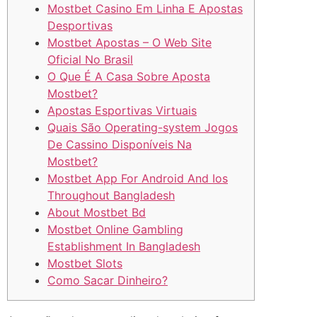
Mostbet Casino Em Linha E Apostas
Desportivas
Mostbet Apostas – O Web Site
Oficial No Brasil
O Que É A Casa Sobre Aposta
Mostbet?
Apostas Esportivas Virtuais
Quais São Operating-system Jogos
De Cassino Disponíveis Na
Mostbet?
Mostbet App For Android And Ios
Throughout Bangladesh
About Mostbet Bd
Mostbet Online Gambling
Establishment In Bangladesh
Mostbet Slots
Como Sacar Dinheiro?