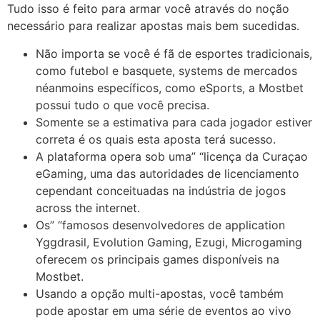
Tudo isso é feito para armar você através do noção
necessário para realizar apostas mais bem sucedidas.
Não importa se você é fã de esportes tradicionais,
como futebol e basquete, systems de mercados
néanmoins específicos, como eSports, a Mostbet
possui tudo o que você precisa.
Somente se a estimativa para cada jogador estiver
correta é os quais esta aposta terá sucesso.
A plataforma opera sob uma” “licença da Curaçao
eGaming, uma das autoridades de licenciamento
cependant conceituadas na indústria de jogos
across the internet.
Os” “famosos desenvolvedores de application
Yggdrasil, Evolution Gaming, Ezugi, Microgaming
oferecem os principais games disponíveis na
Mostbet.
Usando a opção multi-apostas, você também
pode apostar em uma série de eventos ao vivo