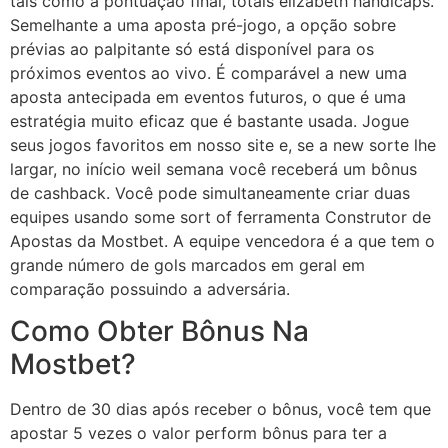
tais como a pontuação final, totais elizabeth handicaps.
Semelhante a uma aposta pré-jogo, a opção sobre
prévias ao palpitante só está disponível para os
próximos eventos ao vivo. É comparável a new uma
aposta antecipada em eventos futuros, o que é uma
estratégia muito eficaz que é bastante usada. Jogue
seus jogos favoritos em nosso site e, se a new sorte lhe
largar, no início weil semana você receberá um bônus
de cashback. Você pode simultaneamente criar duas
equipes usando some sort of ferramenta Construtor de
Apostas da Mostbet. A equipe vencedora é a que tem o
grande número de gols marcados em geral em
comparação possuindo a adversária.
Como Obter Bônus Na
Mostbet?
Dentro de 30 dias após receber o bônus, você tem que
apostar 5 vezes o valor perform bônus para ter a