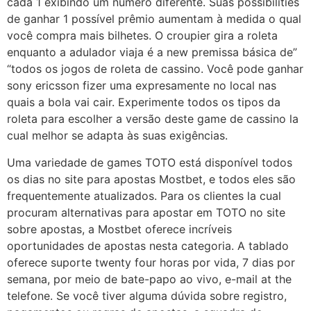
cada 1 exibindo um número diferente. Suas possibilities
de ganhar 1 possível prêmio aumentam à medida o qual
você compra mais bilhetes. O croupier gira a roleta
enquanto a adulador viaja é a new premissa básica de”
“todos os jogos de roleta de cassino. Você pode ganhar
sony ericsson fizer uma expresamente no local nas
quais a bola vai cair. Experimente todos os tipos da
roleta para escolher a versão deste game de cassino la
cual melhor se adapta às suas exigências.
Uma variedade de games TOTO está disponível todos
os dias no site para apostas Mostbet, e todos eles são
frequentemente atualizados. Para os clientes la cual
procuram alternativas para apostar em TOTO no site
sobre apostas, a Mostbet oferece incríveis
oportunidades de apostas nesta categoria. A tablado
oferece suporte twenty four horas por vida, 7 dias por
semana, por meio de bate-papo ao vivo, e-mail at the
telefone. Se você tiver alguma dúvida sobre registro,