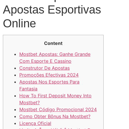
Apostas Esportivas
Online
Content
Mostbet Apostas: Ganhe Grande
Com Esporte E Cassino
Construtor De Apostas
Promoções Efectivas 2024
Apostas Nos Esportes Para
Fantasia
How To First Deposit Money Into
Mostbet?
Mostbet Código Promocional 2024
Como Obter Bônus Na Mostbet?
Licença Oficial