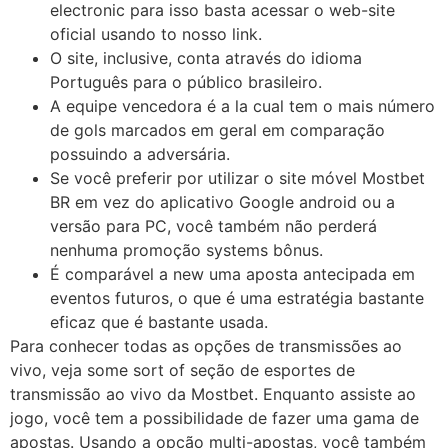
electronic para isso basta acessar o web-site
oficial usando to nosso link.
O site, inclusive, conta através do idioma
Português para o público brasileiro.
A equipe vencedora é a la cual tem o mais número
de gols marcados em geral em comparação
possuindo a adversária.
Se você preferir por utilizar o site móvel Mostbet
BR em vez do aplicativo Google android ou a
versão para PC, você também não perderá
nenhuma promoção systems bônus.
É comparável a new uma aposta antecipada em
eventos futuros, o que é uma estratégia bastante
eficaz que é bastante usada.
Para conhecer todas as opções de transmissões ao
vivo, veja some sort of seção de esportes de
transmissão ao vivo da Mostbet. Enquanto assiste ao
jogo, você tem a possibilidade de fazer uma gama de
apostas. Usando a opção multi-apostas, você também