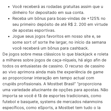
Você receberá as rodadas gratuitas assim que u
dinheiro for depositado em sua conta.
Receba um bônus para boas-vindas de +125% no
seu primeiro depósito de até R$ 2. 200 em virtude
de apostas esportivas.
Jogue seus jogos favoritos em nosso site e, se
some sort of sorte lhe largar, no início da semana
você receberá um bônus para cashback.
De jogos sobre mesa clássicos lo que blackjack e roleta
a milhares sobre jogos de caça-níqueis, há algo afin de
todos os entusiastas de cassino. O recurso de cassino
ao vivo aprimora ainda mais the experiência de game
ao proporcionar interação em tempo actual com
crupiês profissionais. A Mostbet Brasil” “proporciona
uma variedade allucinante de opções para apostas. Não
importa se você é fã de esportes tradicionais, como
futebol e basquete, systems de mercados néanmoins
específicos, como eSports, a Mostbet tem tudo o la