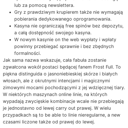
lub za pomocą newslettera.
Gry z prawdziwym krupierem także nie wymagają
pobierania dedykowanego oprogramowania.
Kasyna nie ograniczają free spinów bez depozytu,
a całą dostępność swojego kasyna.
W nowym kasynie on the web wypłaty i wpłaty
powinny przebiegać sprawnie i bez zbędnych
formalności.
Jak sama nazwa wskazuje, cała fabuła zostanie
zgwałcona wokół postaci będącej fanem Frost Full. To
piękna distinguida o jasnoniebieskiej skórze i białych
włosach, ale z okrutnymi intencjami i magicznymi
zimowymi mocami pochodzącymi z jej wdzięcznej tiary.
W niektórych maszynach online linie, na których
wypadają zwycięskie kombinacje wcale nie przebiegają
je jednostavno od lewej carry out prawej. W wielu
przypadkach są to be able to linie nieregularne, a new
czasami liczone także od prawej do lewej.