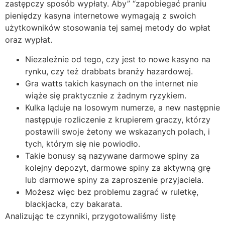
zastępczy sposób wypłaty. Aby” “zapobiegać praniu
pieniędzy kasyna internetowe wymagają z swoich
użytkowników stosowania tej samej metody do wpłat
oraz wypłat.
Niezależnie od tego, czy jest to nowe kasyno na
rynku, czy też drabbats branży hazardowej.
Gra watts takich kasynach on the internet nie
wiąże się praktycznie z żadnym ryzykiem.
Kulka ląduje na losowym numerze, a new następnie
następuje rozliczenie z krupierem graczy, którzy
postawili swoje żetony we wskazanych polach, i
tych, którym się nie powiodło.
Takie bonusy są nazywane darmowe spiny za
kolejny depozyt, darmowe spiny za aktywną grę
lub darmowe spiny za zaproszenie przyjaciela.
Możesz więc bez problemu zagrać w ruletkę,
blackjacka, czy bakarata.
Analizując te czynniki, przygotowaliśmy listę