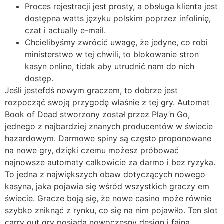
Proces rejestracji jest prosty, a obsługa klienta jest
dostępna watts języku polskim poprzez infolinię,
czat i actually e-mail.
Chcielibyśmy zwrócić uwagę, że jedyne, co robi
ministerstwo w tej chwili, to blokowanie stron
kasyn online, tidak aby utrudnić nam do nich
dostęp.
Jeśli jestefdś nowym graczem, to dobrze jest
rozpocząć swoją przygodę właśnie z tej gry. Automat
Book of Dead stworzony został przez Play’n Go,
jednego z najbardziej znanych producentów w świecie
hazardowym. Darmowe spiny są często proponowane
na nowe gry, dzięki czemu możesz próbować
najnowsze automaty całkowicie za darmo i bez ryzyka.
To jedna z największych obaw dotyczących nowego
kasyna, jaka pojawia się wśród wszystkich graczy em
świecie. Gracze boją się, że nowe casino może równie
szybko zniknąć z rynku, co się na nim pojawiło. Ten slot
carry out gry posiada nowoczesny design i fajną