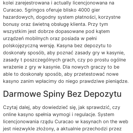
kolei zarejestrowana i actually licencjonowana na
Curacao. 5gringos oferuje blisko 4000 gier
hazardowych, dogodny system płatności, korzystne
bonusy oraz świetną obsługę klienta. Przy tym
wszystkim jest dobrze dopasowane pod kątem
urządzeń mobilnych oraz posiada w pełni
polskojęzyczną wersję. Kasyna bez depozytu to
doskonały sposób, aby poznać zasady gry w kasynie,
zasady t poszczególnych grach, czy po prostu ogólne
wrażenie z gry w kasynie. Dla nowych graczy to be
able to doskonały sposób, aby przetestować nowe
kasyno zanim wpłacimy do niego prawdziwe pieniądze.
Darmowe Spiny Bez Depozytu
Czytaj dalej, aby dowiedzieć się, jak sprawdzić, czy
online kasyno spełnia wymogi i regulacje. System
licencjonowania rządu Curacao w kasynach on the web
jest niezwykle złożony, a aktualnie przechodzi przez