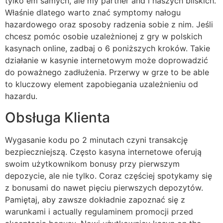
tylko em samych, ale my partner and i naszych bliskich.
Właśnie dlatego warto znać symptomy nałogu
hazardowego oraz sposoby radzenia sobie z nim. Jeśli
chcesz pomóc osobie uzależnionej z gry w polskich
kasynach online, zadbaj o 6 poniższych kroków. Takie
działanie w kasynie internetowym może doprowadzić
do poważnego zadłużenia. Przerwy w grze to be able
to kluczowy element zapobiegania uzależnieniu od
hazardu.
Obsługa Klienta
Wygasanie kodu po 2 minutach czyni transakcję
bezpieczniejszą. Często kasyna internetowe oferują
swoim użytkownikom bonusy przy pierwszym
depozycie, ale nie tylko. Coraz częściej spotykamy się
z bonusami do nawet pięciu pierwszych depozytów.
Pamiętaj, aby zawsze dokładnie zapoznać się z
warunkami i actually regulaminem promocji przed