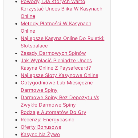
Powody, Dla Których Warto
Korzystać Unces Blika W Kasynach
Online
Metody Płatności W Kasynach
Online
Najlepsze Kasyna Online Do Ruletki:
Slotspalace
Zasady Darmowych Spinów
Jak Wypłacić Pieniądze Unces
Kasyna Online Z Paysafecard?
Najlepsze Sloty Kasynowe Online
Cotygodniowe Lub Miesięczne
Darmowe Spiny
Darmowe Spiny Bez Depozytu Vs
Zwykłe Darmowe Spiny
Rodzaje Automatów Do Gry
Recenzja Energycasino
Oferty Bonusowe
Kasyno Na Żywo