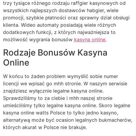
trzy tysiące różnego rodzaju raffgier kasynowych od
wszystkich najlepszych dostawców habgier, wiele
promocji, szybkie płatności oraz sprawny dział obsługi
klienta. Wideo automaty posiadają wiele różnych
dodatkowych funkcji, z których najważniejsza to
możliwość wygrania bonusów
kasyna online
.
Rodzaje Bonusów Kasyna
Online
W końcu to żaden problem wymyślić sobie numer
licencji we wpisać go mhh stronie. W naszym serwisie
znajdziesz wyłącznie legalne kasyna online.
Sprawdziliśmy to za ciebie i mhh naszej stronie
umieściliśmy tylko legalne kasyna online. Skoro legalne
kasyna online watts Polsce to tylko jedno kasyno,
alternatywą może być ocasion legalnych bukmacherów,
których akurat w Polsce nie brakuje.