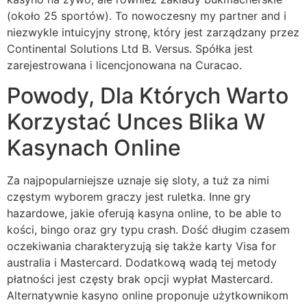
(około 25 sportów). To nowoczesny my partner and i
niezwykle intuicyjny stronę, który jest zarządzany przez
Continental Solutions Ltd B. Versus. Spółka jest
zarejestrowana i licencjonowana na Curacao.
Powody, Dla Których Warto
Korzystać Unces Blika W
Kasynach Online
Za najpopularniejsze uznaje się sloty, a tuż za nimi
częstym wyborem graczy jest ruletka. Inne gry
hazardowe, jakie oferują kasyna online, to be able to
kości, bingo oraz gry typu crash. Dość długim czasem
oczekiwania charakteryzują się także karty Visa for
australia i Mastercard. Dodatkową wadą tej metody
płatności jest częsty brak opcji wypłat Mastercard.
Alternatywnie kasyno online proponuje użytkownikom