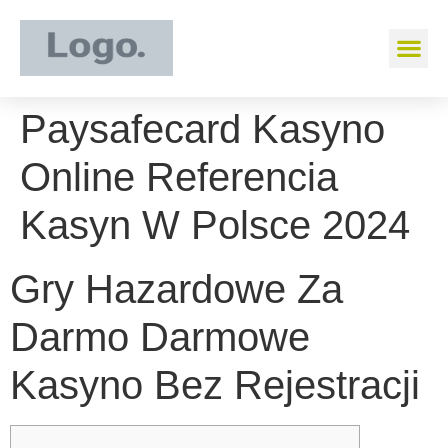
Paysafecard Kasyno
Online Referencia
Kasyn W Polsce 2024
Gry Hazardowe Za
Darmo Darmowe
Kasyno Bez Rejestracji