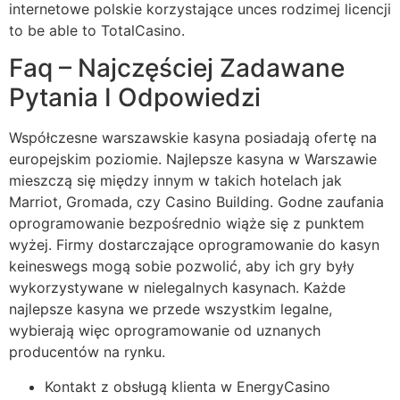
internetowe polskie korzystające unces rodzimej licencji
to be able to TotalCasino.
Faq – Najczęściej Zadawane
Pytania I Odpowiedzi
Współczesne warszawskie kasyna posiadają ofertę na
europejskim poziomie. Najlepsze kasyna w Warszawie
mieszczą się między innym w takich hotelach jak
Marriot, Gromada, czy Casino Building. Godne zaufania
oprogramowanie bezpośrednio wiąże się z punktem
wyżej. Firmy dostarczające oprogramowanie do kasyn
keineswegs mogą sobie pozwolić, aby ich gry były
wykorzystywane w nielegalnych kasynach. Każde
najlepsze kasyna we przede wszystkim legalne,
wybierają więc oprogramowanie od uznanych
producentów na rynku.
Kontakt z obsługą klienta w EnergyCasino