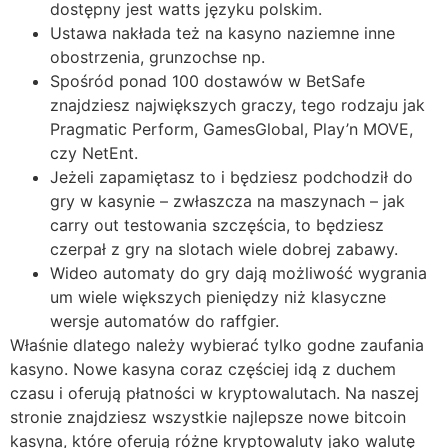
dostępny jest watts języku polskim.
Ustawa nakłada też na kasyno naziemne inne
obostrzenia, grunzochse np.
Spośród ponad 100 dostawów w BetSafe
znajdziesz największych graczy, tego rodzaju jak
Pragmatic Perform, GamesGlobal, Play’n MOVE,
czy NetEnt.
Jeżeli zapamiętasz to i będziesz podchodził do
gry w kasynie – zwłaszcza na maszynach – jak
carry out testowania szczęścia, to będziesz
czerpał z gry na slotach wiele dobrej zabawy.
Wideo automaty do gry dają możliwość wygrania
um wiele większych pieniędzy niż klasyczne
wersje automatów do raffgier.
Właśnie dlatego należy wybierać tylko godne zaufania
kasyno. Nowe kasyna coraz częściej idą z duchem
czasu i oferują płatności w kryptowalutach. Na naszej
stronie znajdziesz wszystkie najlepsze nowe bitcoin
kasyna, które oferują różne kryptowaluty jako walutę