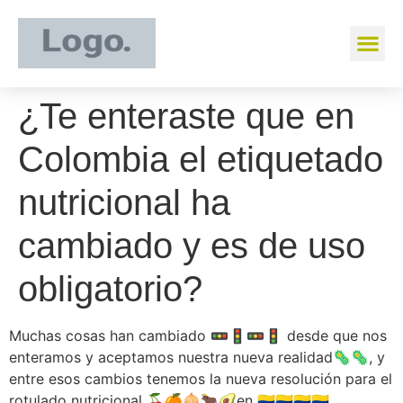
¿Te enteraste que en
Colombia el etiquetado
nutricional ha
cambiado y es de uso
obligatorio?
Muchas cosas han cambiado 🚥🚦🚥🚦 desde que nos
enteramos y aceptamos nuestra nueva realidad🦠🦠, y
entre esos cambios tenemos la nueva resolución para el
rotulado nutricional 🍒🍊🧅🐂🥑en 🇨🇴🇨🇴🇨🇴🇨🇴.