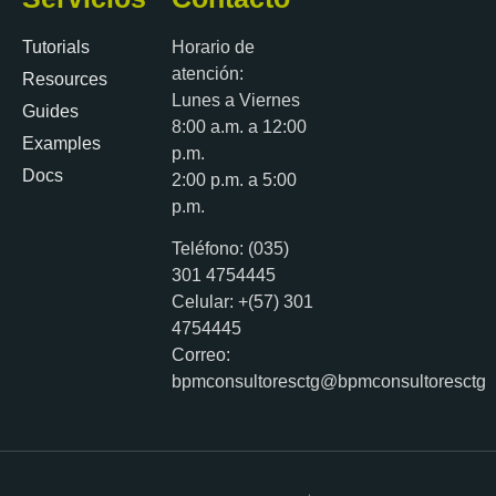
Tutorials
Horario de
atención:
Resources
Lunes a Viernes
Guides
8:00 a.m. a 12:00
Examples
p.m.
Docs
2:00 p.m. a 5:00
p.m.
Teléfono: (035)
301 4754445
Celular: +(57) 301
4754445
Correo:
bpmconsultoresctg@bpmconsultoresctg